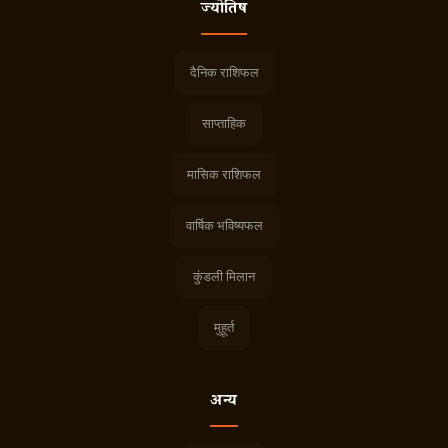
ज्योतिष
दैनिक राशिफल
साप्ताहिक
मासिक राशिफल
वार्षिक भविष्यफल
कुंडली मिलान
मुहूर्त
अन्य