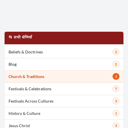
📂 सभी श्रेणियाँ
Beliefs & Doctrines
2
Search
Blog
2
Church & Traditions
3
Festivals & Celebrations
7
Festivals Across Cultures
3
History & Culture
1
Jesus Christ
3